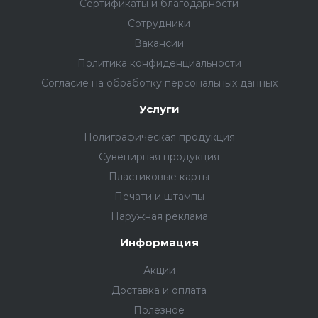
Сертификаты и благодарности
Сотрудники
Вакансии
Политика конфиденциальности
Согласие на обработку персональных данных
Услуги
Полиграфическая продукция
Сувенирная продукция
Пластиковые карты
Печати и штампы
Наружная реклама
Информация
Акции
Доставка и оплата
Полезное