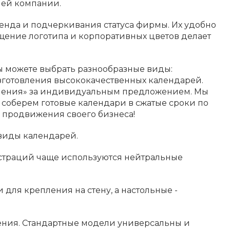
шей компании.
нда и подчеркивания статуса фирмы. Их удобно
щение логотипа и корпоративных цветов делает
ы можете выбрать разнообразные виды:
зготовления высококачественных календарей.
ешения» за индивидуальным предложением. Мы
 соберем готовые календари в сжатые сроки по
 продвижения своего бизнеса!
 виды календарей.
юстраций чаще используются нейтральные
для крепления на стену, а настольные -
ения. Стандартные модели универсальны и