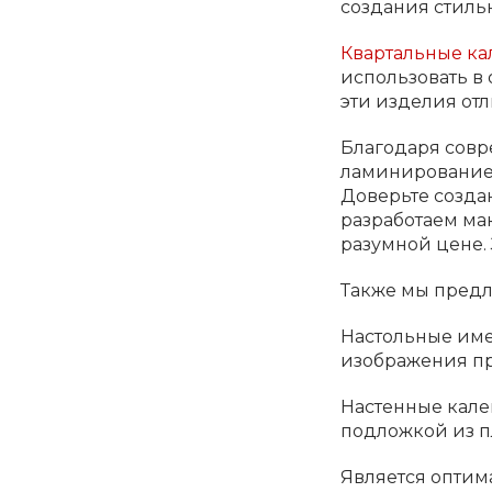
создания стиль
Квартальные к
использовать в
эти изделия от
Благодаря совр
ламинирование,
Доверьте созда
разработаем ма
разумной цене.
Также мы предл
Настольные име
изображения пр
Настенные кале
подложкой из п
Является оптим