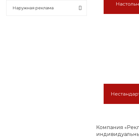
Настоль
Наружная реклама
Нестандар
Компания «Рекл
индивидуальны