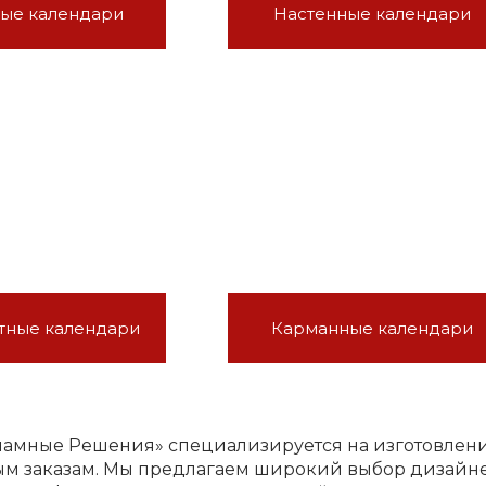
ные календари
Настенные календари
тные календари
Карманные календари
амные Решения» специализируется на изготовлени
м заказам. Мы предлагаем широкий выбор дизайне