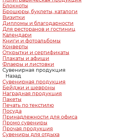
Блокноты
Брошюры, буклеты, каталоги
Визитки
Дипломы и благодарности
Для ресторанов и гостиниц
Календари
Книги и фотоальбомы
Конверты
Открытки и сертификаты
Плакаты и афиши
Флаеры и листовки
Сувенирная продукция
Назад
Сувенирная продукция
Бейджи и шевроны
Наградная продукция
Пакеты
Печать по текстилю
Посуда
Принадлежности для офиса
Промо сувениры
Прочая продукция
Сувениры для отдыха