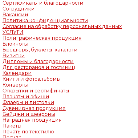
Сертификаты и благодарности
Сотрудники
Вакансии
Политика конфиденциальности
Согласие на обработку персональных данных
УСЛУГИ
Полиграфическая продукция
Блокноты
Брошюры, буклеты, каталоги
Визитки
Дипломы и благодарности
Для ресторанов и гостиниц
Календари
Книги и фотоальбомы
Конверты
Открытки и сертификаты
Плакаты и афиши
Флаеры и листовки
Сувенирная продукция
Бейджи и шевроны
Наградная продукция
Пакеты
Печать по текстилю
Посуда