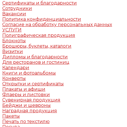
Сертификаты и благодарности
Сотрудники
Вакансии
Политика конфиденциальности
Согласие на обработку персональных данных
УСЛУГИ
Полиграфическая продукция
Блокноты
Брошюры, буклеты, каталоги
Визитки
Дипломы и благодарности
Для ресторанов и гостиниц
Календари
Книги и фотоальбомы
Конверты
Открытки и сертификаты
Плакаты и афиши
Флаеры и листовки
Сувенирная продукция
Бейджи и шевроны
Наградная продукция
Пакеты
Печать по текстилю
Посуда