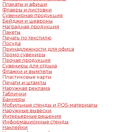
Плакаты и афиши
Флаеры и листовки
Сувенирная продукция
Бейджи и шевроны
Наградная продукция
Пакеты
Печать по текстилю
Посуда
Принадлежности для офиса
Промо сувениры
Прочая продукция
Сувениры для отдыха
Флажки и вымпелы
Пластиковые карты
Печати и штампы
Наружная реклама
Таблички
Баннеры
Мобильные стенды и POS-материалы
Наружные вывески
Интерьерные решения
Информационные стенды
Наклейки