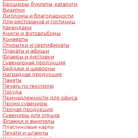
Брошюры, буклеты, каталоги
Визитки
Дипломы и благодарности
Для ресторанов и гостиниц
Календари
Книги и фотоальбомы
Конверты
Открытки и сертификаты
Плакаты и афиши
Флаеры и листовки
Сувенирная продукция
Бейджи и шевроны
Наградная продукция
Пакеты
Печать по текстилю
Посуда
Принадлежности для офиса
Промо сувениры
Прочая продукция
Сувениры для отдыха
Флажки и вымпелы
Пластиковые карты
Печати и штампы