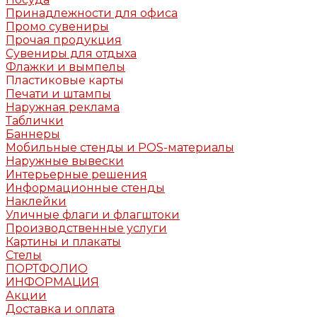
Принадлежности для офиса
Промо сувениры
Прочая продукция
Сувениры для отдыха
Флажки и вымпелы
Пластиковые карты
Печати и штампы
Наружная реклама
Таблички
Баннеры
Мобильные стенды и POS-материалы
Наружные вывески
Интерьерные решения
Информационные стенды
Наклейки
Уличные флаги и флагштоки
Производственные услуги
Картины и плакаты
Стелы
ПОРТФОЛИО
ИНФОРМАЦИЯ
Акции
Доставка и оплата