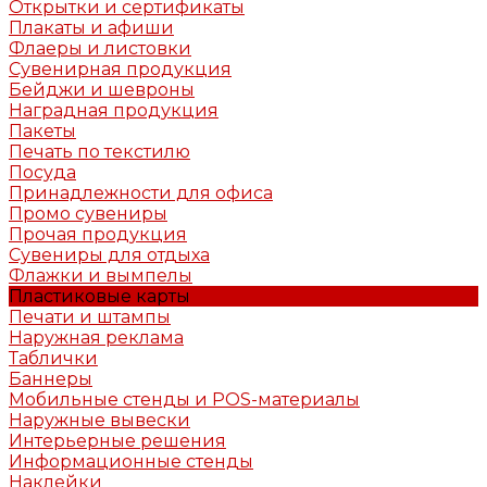
Открытки и сертификаты
Плакаты и афиши
Флаеры и листовки
Сувенирная продукция
Бейджи и шевроны
Наградная продукция
Пакеты
Печать по текстилю
Посуда
Принадлежности для офиса
Промо сувениры
Прочая продукция
Сувениры для отдыха
Флажки и вымпелы
Пластиковые карты
Печати и штампы
Наружная реклама
Таблички
Баннеры
Мобильные стенды и POS-материалы
Наружные вывески
Интерьерные решения
Информационные стенды
Наклейки