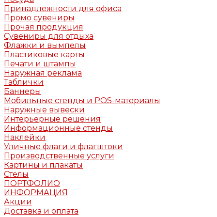
Принадлежности для офиса
Промо сувениры
Прочая продукция
Сувениры для отдыха
Флажки и вымпелы
Пластиковые карты
Печати и штампы
Наружная реклама
Таблички
Баннеры
Мобильные стенды и POS-материалы
Наружные вывески
Интерьерные решения
Информационные стенды
Наклейки
Уличные флаги и флагштоки
Производственные услуги
Картины и плакаты
Стелы
ПОРТФОЛИО
ИНФОРМАЦИЯ
Акции
Доставка и оплата