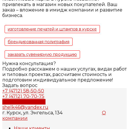
привлекать в магазин новых покупателей. Ваш
заказ – вложение в имидж компании и развитие
бизнеса.
изготовление печатей и штампов в курске
брендированная полиграфия
заказать сувенирную продукцию
Нужна консультация?
Подробно расскажем о наших услугах, видах работ
и типовых проектах, рассчитаем стоимость и
подготовим индивидуальное предложение!
Задать вопрос
+7 (4712) 58-50-50
+7 (4712) 70-70-75
Обратный звонок
shelk46@yandex.ru
г. Курск, ул. Энгельса, 134
О
компании
Наши клиенты