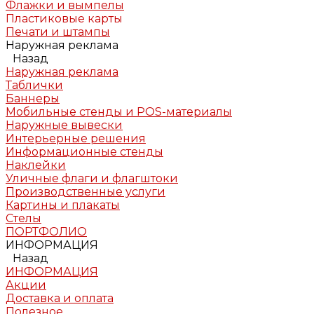
Флажки и вымпелы
Пластиковые карты
Печати и штампы
Наружная реклама
Назад
Наружная реклама
Таблички
Баннеры
Мобильные стенды и POS-материалы
Наружные вывески
Интерьерные решения
Информационные стенды
Наклейки
Уличные флаги и флагштоки
Производственные услуги
Картины и плакаты
Стелы
ПОРТФОЛИО
ИНФОРМАЦИЯ
Назад
ИНФОРМАЦИЯ
Акции
Доставка и оплата
Полезное