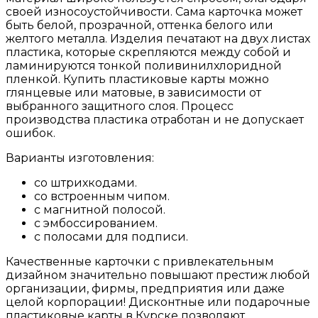
своей износоустойчивости. Сама карточка может
быть белой, прозрачной, оттенка белого или
желтого металла. Изделия печатают на двух листах
пластика, которые скрепляются между собой и
ламинируются тонкой поливинилхлоридной
пленкой. Купить пластиковые карты можно
глянцевые или матовые, в зависимости от
выбранного защитного слоя. Процесс
производства пластика отработан и не допускает
ошибок.
Варианты изготовления:
со штрихкодами.
со встроенным чипом.
с магнитной полосой.
с эмбоссированием.
с полосами для подписи.
Качественные карточки с привлекательным
дизайном значительно повышают престиж любой
организации, фирмы, предприятия или даже
целой корпорации! Дисконтные или подарочные
пластиковые карты в Курске позволяют