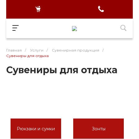
Главная
/
Услуги
/
Сувенирная продукция
/
Сувениры для отдыха
Сувениры для отдыха
Рюкзаки и сумки
Зонты