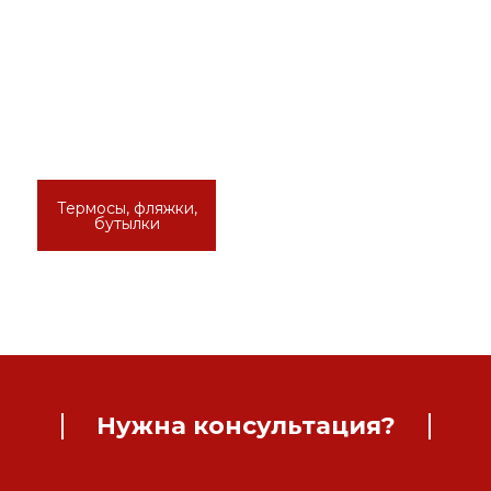
Термосы, фляжки,
бутылки
Нужна консультация?