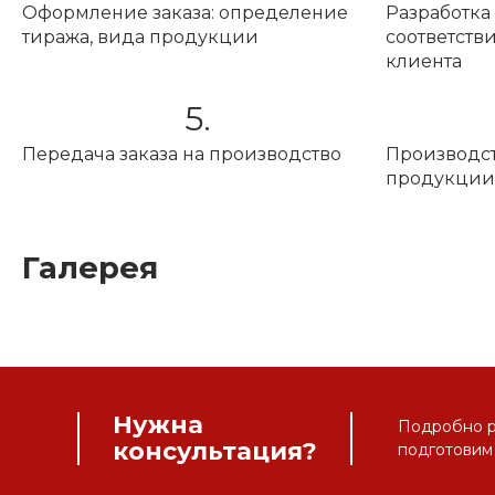
Оформление заказа: определение
Разработка
тиража, вида продукции
соответств
клиента
5.
Передача заказа на производство
Производст
продукции
Галерея
Нужна
Подробно ра
консультация?
подготовим