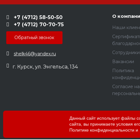
О компан
+7 (4712) 58-50-50
+7 (4712) 70-70-75
Наши клиен
Сертификат
Обратный звонок
благодарно
Сотрудники
shelk46@yandex.ru
Вакансии
г. Курск, ул. Энгельса, 134
Политика
конфиденци
Согласие н
персональн
Данный сайт использует файлы co
сайта, вы принимаете условия е
Copyright © 2026 РПК «Рекламные Решения»
Политике конфиденциальности