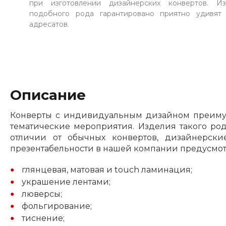
при изготовлении дизайнерских конвертов. Из
подобного рода гарантировано приятно удивят 
адресатов.
Описание
Конверты с индивидуальным дизайном преимущ
тематические мероприятия. Изделия такого рода
отличии от обычных конвертов, дизайнерск
презентабельности в нашей компании предусмот
глянцевая, матовая и touch ламинация;
украшение лентами;
люверсы;
фольгирование;
тиснение;