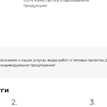
100% качество изготавливаемой
продукции
сскажем о наших услугах, видах работ и типовых проектах, 
 индивидуальное предложение!
уги
2.
3.