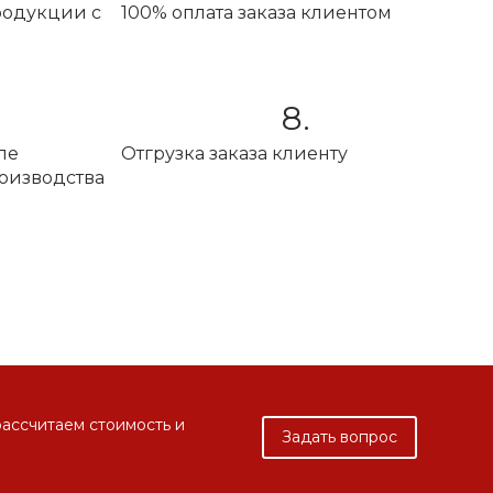
родукции с
100% оплата заказа клиентом
8.
ле
Отгрузка заказа клиенту
оизводства
рассчитаем стоимость и
Задать вопрос