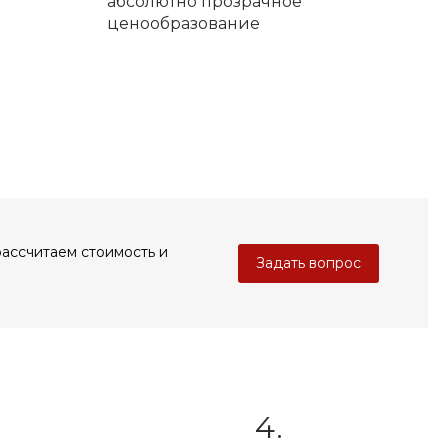
абсолютно прозрачное
ценообразование
рассчитаем стоимость и
Задать вопрос
4.