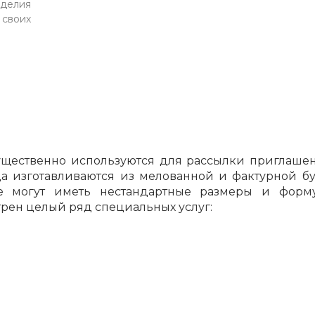
делия
своих
ественно используются для рассылки приглашени
 изготавливаются из мелованной и фактурной бума
ие могут иметь нестандартные размеры и фор
рен целый ряд специальных услуг: